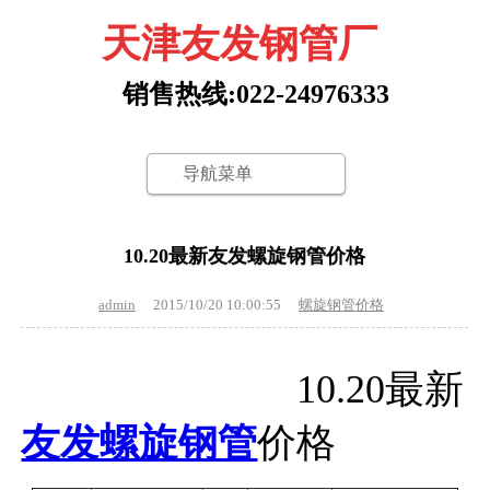
天津友发钢管厂
销售热线:022-24976333
导航菜单
10.20最新友发螺旋钢管价格
admin
2015/10/20 10:00:55
螺旋钢管价格
10.20最新
友发螺旋钢管
价格