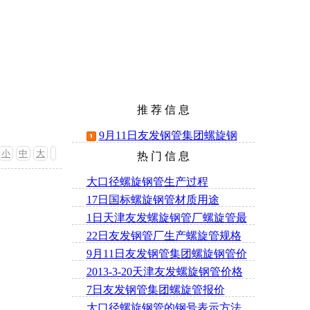
推 荐 信 息
9月11日友发钢管集团螺旋钢
小
中
大
热 门 信 息
管价格
大口径螺旋钢管生产过程
17日国标螺旋钢管材质用途
1日天津友发螺旋钢管厂螺旋管最
22日友发钢管厂生产螺旋管规格
新报价
9月11日友发钢管集团螺旋钢管价
2013-3-20天津友发螺旋钢管价格
格
7日友发钢管集团螺旋管报价
最新
大口径螺旋钢管的钢号表示方法