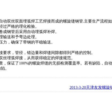
以自动双丝双面埋弧焊工艺焊接而成的螺旋缝钢管.主要生产流程
经过严格的理化检验。
卷成钢管后采用自动埋弧焊补焊。
理输送和予弯边处理。
压力，确保了带钢的平稳输送。
焊接要求，管径，错边量和焊缝间隙都得到严格的控制。
双丝埋弧焊接，从而获得稳定的焊接规范。
查，保证了100%的螺旋焊缝的无损检测覆盖率。若有缺陷，自
缺陷。
2013-3-20天津友发