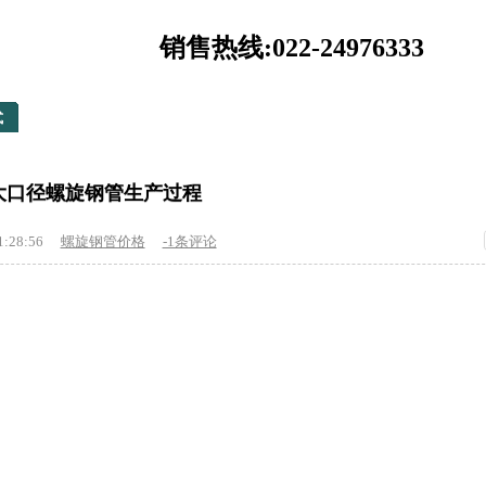
销售热线:022-24976333
式
大口径螺旋钢管生产过程
1:28:56
螺旋钢管价格
-1条评论