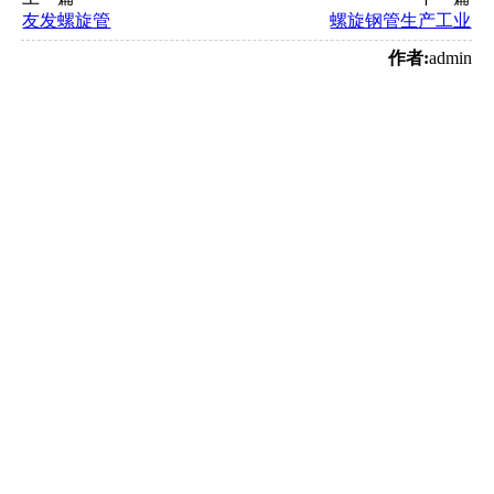
友发螺旋管
螺旋钢管生产工业
作者:
admin