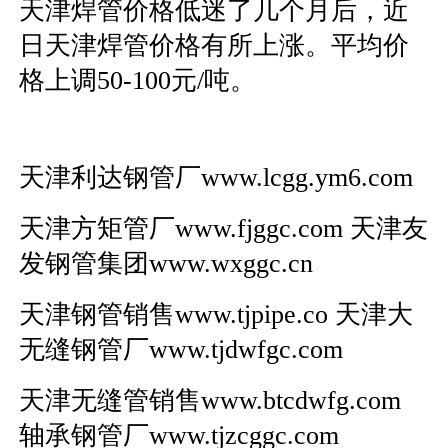
天津焊管价格低迷了几个月后，近
日天津焊管价格有所上涨。平均价
格上调50-100元/吨。
天津利达钢管厂
www.lcgg.ym6.com
天津方矩管厂
www.fjggc.com
天津友
发钢管集团
www.wxggc.cn
天津钢管销售
www.tjpipe.co
天津大
无缝钢管厂
www.tjdwfgc.com
天津无缝管销售
www.btcdwfg.com
轴承钢管厂
www.tjzcggc.com