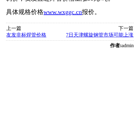
具体规格价格
www.wxggc.cn
报价。
上一篇
下一篇
友发非标焊管价格
7日天津螺旋钢管市场可能上涨
作者:
admin