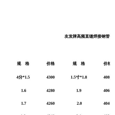
友发牌高频直缝焊接钢管价
规 格
价格
规 格
价格
4分*1.5
4300
1.5寸*1.8
4080
1.6
4280
1.9
4060
1.7
4260
2.0
4040