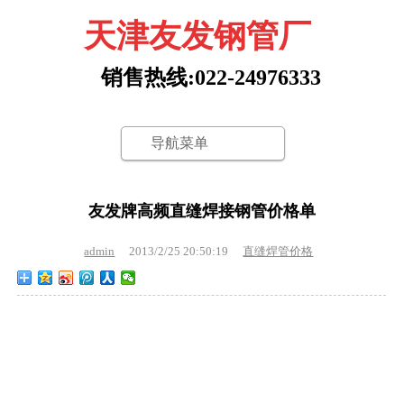
天津友发钢管厂
销售热线:022-24976333
导航菜单
友发牌高频直缝焊接钢管价格单
admin
2013/2/25 20:50:19
直缝焊管价格