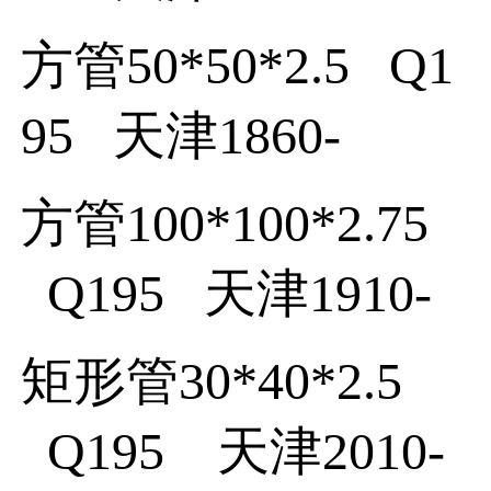
方管
50*50*2.5
Q1
95
天津
1860
-
方管
100*100*2.75
Q195
天津
1910
-
矩形管
30*40*2.5
Q195
天津
2010
-