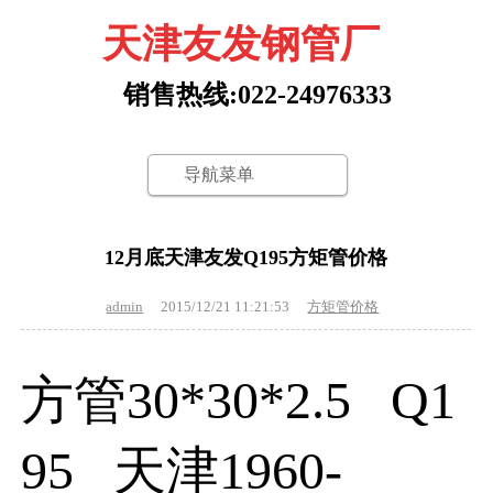
天津友发钢管厂
销售热线:022-24976333
导航菜单
12月底天津友发Q195方矩管价格
admin
2015/12/21 11:21:53
方矩管价格
方管
30*30*2.5
Q1
95
天津
1960
-